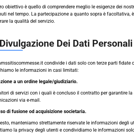
tro obiettivo è quello di comprendere meglio le esigenze dei nostri 
uti nel tempo. La partecipazione a quanto sopra è facoltativa, è
rare la qualità del servizio.
Divulgazione Dei Dati Personali
ssitiscommesse.it condivide i dati solo con terze parti fidate c
hiamo le informazioni in casi limitati:
azione a un ordine legale/giudiziario.
nitori di servizi con i quali è concluso il contratto per garantire
cazioni via e-mail.
so di fusione od acquisizione societaria.
 resto, manteniamo strettamente riservate le informazioni degli u
tiamo la privacy degli utenti e condividiamo le informazioni solo