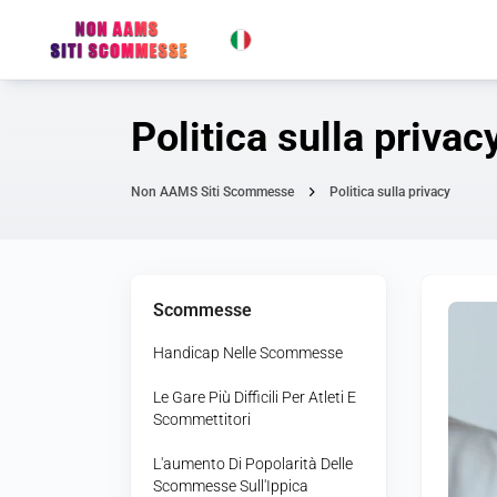
Politica sulla privac
Non AAMS Siti Scommesse
Politica sulla privacy
Scommesse
Handicap Nelle Scommesse
Le Gare Più Difficili Per Atleti E
Scommettitori
L'aumento Di Popolarità Delle
Scommesse Sull'Ippica