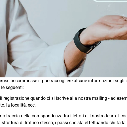
ssitiscommesse.it può raccogliere alcune informazioni sugli ut
i le seguenti:
 di registrazione quando ci si iscrive alla nostra mailing - ad esem
to, la località, ecc.
o traccia della corrispondenza tra i lettori e il nostro team. I coo
la struttura di traffico stesso, i passi che sta effettuando chi fa la 