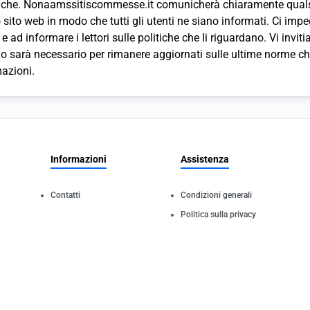
iche. Nonaamssitiscommesse.it comunicherà chiaramente qualsi
 sito web in modo che tutti gli utenti ne siano informati. Ci imp
 e ad informare i lettori sulle politiche che li riguardano. Vi invi
 sarà necessario per rimanere aggiornati sulle ultime norme che
azioni.
Informazioni
Assistenza
Contatti
Condizioni generali
Politica sulla privacy