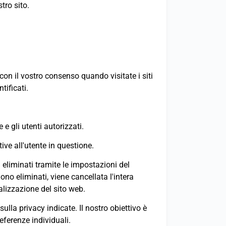
tro sito.
 con il vostro consenso quando visitate i siti
tificati.
 e gli utenti autorizzati.
ive all'utente in questione.
eliminati tramite le impostazioni del
no eliminati, viene cancellata l'intera
lizzazione del sito web.
ulla privacy indicate. Il nostro obiettivo è
referenze individuali.