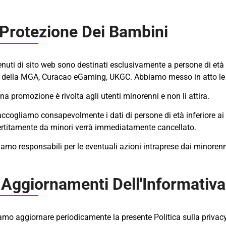
 Protezione Dei Bambini
enuti di sito web sono destinati esclusivamente a persone di età 
 della MGA, Curacao eGaming, UKGC. Abbiamo messo in atto le mi
a promozione è rivolta agli utenti minorenni e non li attira.
ccogliamo consapevolmente i dati di persone di età inferiore ai 
ertitamente da minori verrà immediatamente cancellato.
amo responsabili per le eventuali azioni intraprese dai minorenni
 Aggiornamenti Dell'Informativa
mo aggiornare periodicamente la presente Politica sulla privacy,